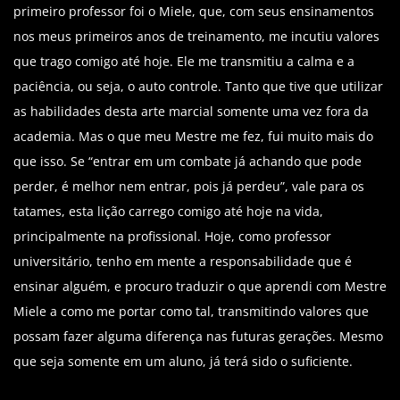
primeiro professor foi o Miele, que, com seus ensinamentos
nos meus primeiros anos de treinamento, me incutiu valores
que trago comigo até hoje. Ele me transmitiu a calma e a
paciência, ou seja, o auto controle. Tanto que tive que utilizar
as habilidades desta arte marcial somente uma vez fora da
academia. Mas o que meu Mestre me fez, fui muito mais do
que isso. Se “entrar em um combate já achando que pode
perder, é melhor nem entrar, pois já perdeu”, vale para os
tatames, esta lição carrego comigo até hoje na vida,
principalmente na profissional. Hoje, como professor
universitário, tenho em mente a responsabilidade que é
ensinar alguém, e procuro traduzir o que aprendi com Mestre
Miele a como me portar como tal, transmitindo valores que
possam fazer alguma diferença nas futuras gerações. Mesmo
que seja somente em um aluno, já terá sido o suficiente.