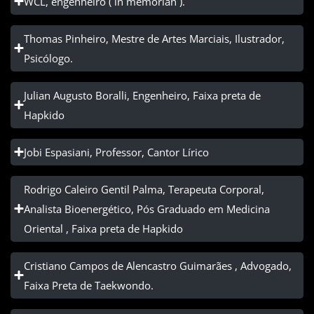
WCL, engenheiro ( in memorian ).
Thomas Pinheiro, Mestre de Artes Marciais, Ilustrador,
Psicólogo.
Julian Augusto Boralli, Engenheiro, Faixa preta de
Hapkido
Jobi Espasiani, Professor, Cantor Lírico
Rodrigo Caleiro Gentil Palma, Terapeuta Corporal,
Analista Bioenergético, Pós Graduado em Medicina
Oriental , Faixa preta de Hapkido
Cristiano Campos de Alencastro Guimarães , Advogado,
Faixa Preta de Taekwondo.