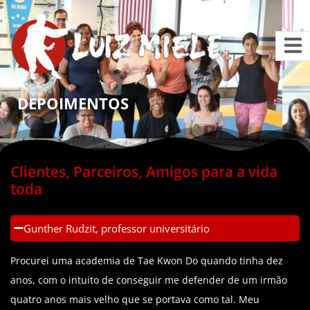
DEPOIMENTOS
Clientes, Parceiros, Amigos para a vida
toda
Gunther Rudzit, professor universitário
Procurei uma academia de Tae Kwon Do quando tinha dez
anos, com o intuito de conseguir me defender de um irmão
quatro anos mais velho que se portava como tal. Meu