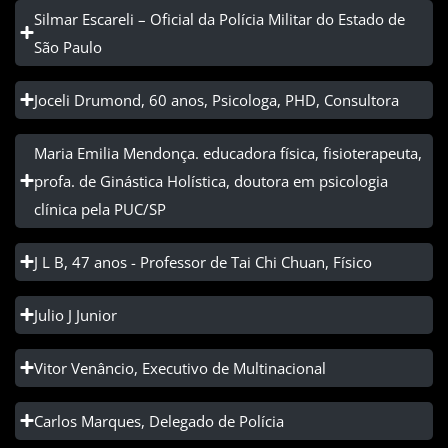
Silmar Escareli – Oficial da Polícia Militar do Estado de
São Paulo
Joceli Drumond, 60 anos, Psicologa, PHD, Consultora
Maria Emilia Mendonça. educadora física, fisioterapeuta,
profa. de Ginástica Holística, doutora em psicologia
clínica pela PUC/SP
J L B, 47 anos - Professor de Tai Chi Chuan, Físico
Julio J Junior
Vitor Venâncio, Executivo de Multinacional
Carlos Marques, Delegado de Polícia