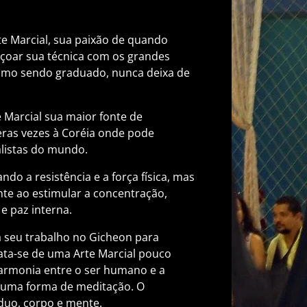
e Marcial, sua paixão de quando
çoar sua técnica com os grandes
smo sendo graduado, nunca deixa de
e Marcial sua maior fonte de
ras vezes à Coréia onde pode
alistas do mundo.
do a resistência e a força física, mas
e ao estimular a concentração,
e paz interna.
a seu trabalho no Gicheon para
ata-se de uma Arte Marcial pouco
armonia entre o ser humano e a
s uma forma de meditação. O
iduo, corpo e mente.