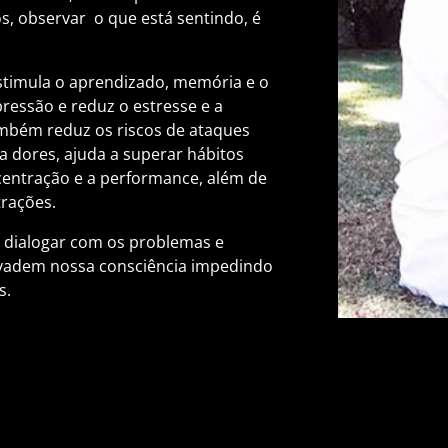
, observar o que está sentindo, é
estimula o aprendizado, memória e o
ressão e reduz o estresse e a
mbém reduz os riscos de ataques
za dores, ajuda a superar hábitos
centração e a performance, além de
trações.
 dialogar com os problemas e
nvadem nossa consciência impedindo
s.