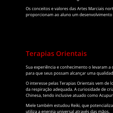
Os conceitos e valores das Artes Marciais nor
proporcionam ao aluno um desenvolvimento i
Terapias Orientais
Sua experiência e conhecimento o levaram a d
para que seus possam alcançar uma qualidade
O interesse pelas Terapias Orientais vem de l
da respiração adequada. A curiosidade de cri
Chinesa, tendo inclusive atuado como Acupun
Miele também estudou Reiki, que potencializa 
utiliza a energia universal através das mãos.