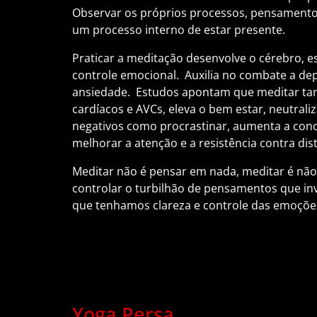
Observar os próprios processos, pensamentos
um processo interno de estar presente.
Praticar a meditação desenvolve o cérebro, 
controle emocional. Auxilia no combate a dep
ansiedade. Estudos apontam que meditar ta
cardíacos e AVCs, eleva o bem estar, neutrali
negativos como procrastinar, aumenta a con
melhorar a atenção e a resistência contra dis
Meditar não é pensar em nada, meditar é não
controlar o turbilhão de pensamentos que i
que tenhamos clareza e controle das emoçõe
Yoga Persa