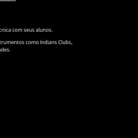
cnica com seus alunos.
nstrumentos como Indians Clubs,
ades.