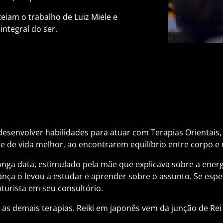
teiam o trabalho de Luiz Miele e
ntegral do ser.
esenvolver habilidades para atuar com Terapias Orientais,
 de vida melhor, ao encontrarem equilíbrio entre corpo e
onga data, estimulado pela mãe que explicava sobre a energ
ança o levou a estudar e aprender sobre o assunto. Se espe
turista em seu consultório.
as demais terapias. Reiki em japonês vem da junção de Rei (u