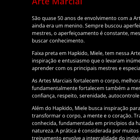
Arte Marcial
São quase 50 anos de envolvimento com a Art
ainda era um menino. Sempre buscou aperfei
mestres, o aperfeiçoamento é constante, me
buscar conhecimento.
Faixa preta em Hapkido, Miele, tem nessa Art
inspiração e entusiasmo que o levaram inúme
aprender com os principais mestres e especi
As Artes Marciais fortalecem o corpo, melhoran
fundamentalmente fortalecem também a ment
confiança, respeito, serenidade, autocontrole 
Além do Hapkido, Miele busca inspiração par
transformar o corpo, a mente e o coração. Tr
conhecida, fundamentada em princípios da h
natureza. A prática é considerada por muito
treinamento envolve a integralidade do indiv