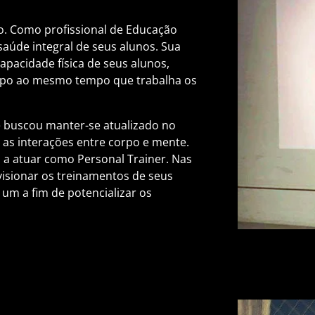
o. Como profissional de Educação
saúde integral de seus alunos. Sua
apacidade física de seus alunos,
rpo ao mesmo tempo que trabalha os
e buscou manter-se atualizado no
 as interações entre corpo e mente.
 a atuar como Personal Trainer. Nas
visionar os treinamentos de seus
 um a fim de potencializar os