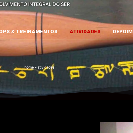
OLVIMENTO INTEGRAL DO SER
OPS & TREINAMENTOS
ATIVIDADES
DEPOI
home
»
atividades