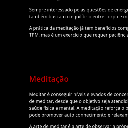
Sempre interessado pelas questões de energia
também buscam o equilíbrio entre corpo e m
A prática da meditação já tem benefícios com
TPM, mas é um exercício que requer paciência
Meditação
Meditar é conseguir níveis elevados de conce
de meditar, desde que o objetivo seja atendid
saúde física e mental. A meditação reforça 
pode promover auto conhecimento e relaxam
A arte de meditar é a arte de observar a própr