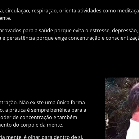
, circulação, respiração, orienta atividades como meditaçã
ente.
provados para a saúde porque evita o estresse, depressão,
 e persistência porque exige concentração e conscientizaç
ntração. Não existe uma única forma
o, a prática é sempre benéfica para a
o poder de concentração e também
ento do corpo e da mente.
ia mente, é olhar para dentro de si.